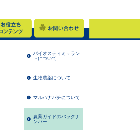
バイオスティミュラン
トについて
生物農薬について
マルハナバチについて
農薬ガイドのバックナ
ンバー