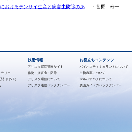
におけるテンサイ生産と病害虫防除のあ
：菅原 寿一
技術情報
お役立ちコンテンツ
アリスタ家庭菜園サイト
バイオスティミュラントについて
ャラリー
作物・病害虫・防除
生物農薬について
問（Q&A）
アリスタ通信について
マルハナバチについて
表
アリスタ通信バックナンバー
農薬ガイドのバックナンバー