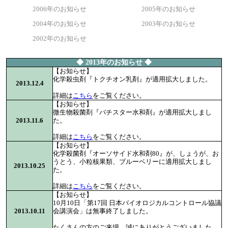
2006年のお知らせ
2005年のお知らせ
2004年のお知らせ
2003年のお知らせ
2002年のお知らせ
◆ 2013年のお知らせ ◆
【お知らせ】
化学殺虫剤『トクチオン乳剤』が適用拡大しました。
2013.12.4
詳細は
こちら
をご覧ください。
【お知らせ】
微生物殺菌剤『バチスター水和剤』が適用拡大しまし
2013.11.6
た。
詳細は
こちら
をご覧ください。
【お知らせ】
化学殺菌剤『オーソサイド水和剤80』が、しょうが、お
うとう、小粒核果類、ブルーベリーに適用拡大しまし
2013.10.25
た。
詳細は
こちら
をご覧ください。
【お知らせ】
10月10日「第17回 日本バイオロジカルコントロール協議
2013.10.11
会講演会」は無事終了しました。
たくさんの方のご来場、誠にありがとうございました。