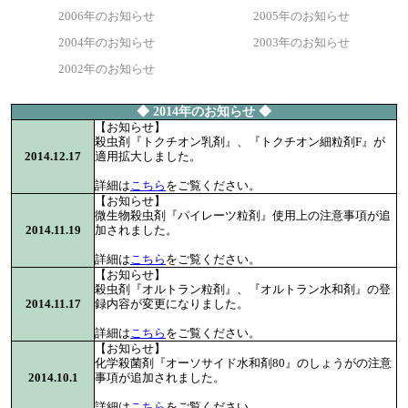
2006年のお知らせ
2005年のお知らせ
2004年のお知らせ
2003年のお知らせ
2002年のお知らせ
◆ 2014年のお知らせ ◆
【お知らせ】
殺虫剤『トクチオン乳剤』、『トクチオン細粒剤F』が
2014.12.17
適用拡大しました。
詳細は
こちら
をご覧ください。
【お知らせ】
微生物殺虫剤『パイレーツ粒剤』使用上の注意事項が追
2014.11.19
加されました。
詳細は
こちら
をご覧ください。
【お知らせ】
殺虫剤『オルトラン粒剤』、『オルトラン水和剤』の登
2014.11.17
録内容が変更になりました。
詳細は
こちら
をご覧ください。
【お知らせ】
化学殺菌剤『オーソサイド水和剤80』のしょうがの注意
2014.10.1
事項が追加されました。
詳細は
こちら
をご覧ください。