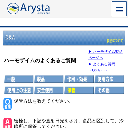
▶ ハーモザイム製品
ページへ
ハーモザイムのよくあるご質問
▶ よくある質問
（Q&A）へ
保管方法を教えてください。
密栓し、下記や直射日光をさけ、食品と区別して、冷
暗所に保管してください。