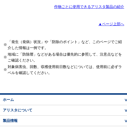
作物ごとに使用できるアリスタ製品の紹介
▲ページ上部へ
「発生（発病）状況」や「防除のポイント」など、このページでご紹
※
介した情報は一例です。
地域に「防除暦」などがある場合は優先的に参照して、注意点などを
※
ご確認ください。
対象病害虫、回数、収穫使用前日数などについては、使用前に必ずラ
※
ベルを確認してください。
ホーム
アリスタについて
製品情報