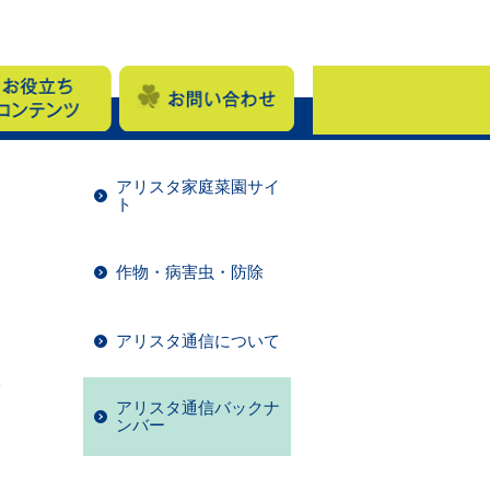
アリスタ家庭菜園サイ
ト
作物・病害虫・防除
アリスタ通信について
）
輔
アリスタ通信バックナ
ンバー