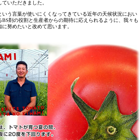
していただきました。
という言葉が使いにくくなってきている近年の天候状況におい
るBS剤の役割と生産者からの期待に応えられるように、我々も
知に努めたいと改めて思います。