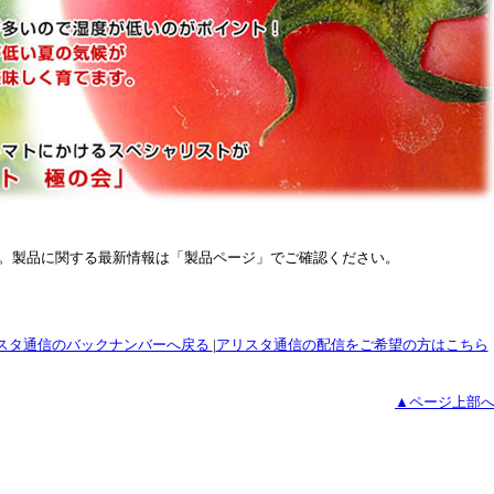
です。製品に関する最新情報は「製品ページ」でご確認ください。
スタ通信のバックナンバーへ戻る
|
アリスタ通信の配信をご希望の方はこちら
▲ページ上部