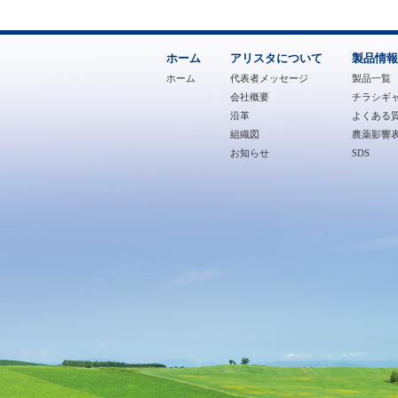
ホーム
アリスタについて
製品情報
ホーム
代表者メッセージ
製品一覧
会社概要
チラシギ
沿革
よくある質
組織図
農薬影響
お知らせ
SDS