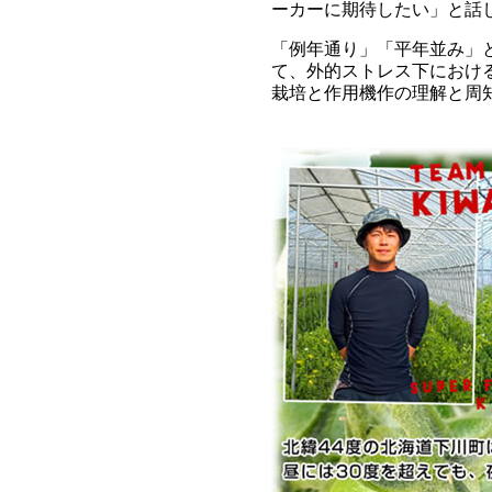
ーカーに期待したい」と話
「例年通り」「平年並み」
て、外的ストレス下におけ
栽培と作用機作の理解と周