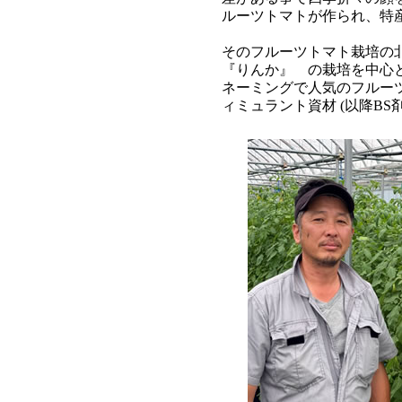
ルーツトマトが作られ、特
そのフルーツトマト栽培の
『りんか』 の栽培を中心と
ネーミングで人気のフルーツ
ィミュラント資材 (以降BS