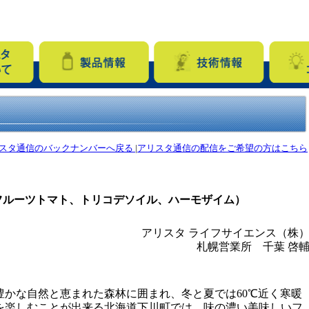
スタ通信のバックナンバーへ戻る
|
アリスタ通信の配信をご希望の方はこちら
フルーツトマト、トリコデソイル、ハーモザイム）
アリスタ ライフサイエンス（株
札幌営業所 千葉 啓
豊かな自然と恵まれた森林に囲まれ、冬と夏では60℃近く寒暖
を楽しむことが出来る北海道下川町では、味の濃い美味しいフ