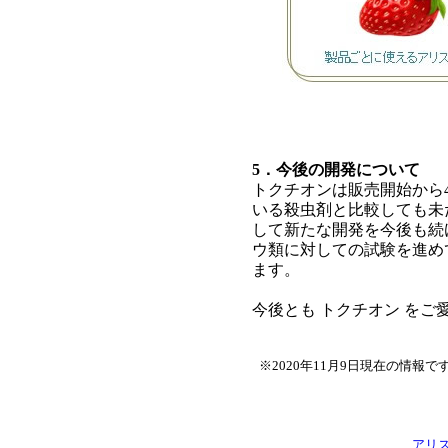
5．今後の開発について
トクチオンは販売開始から
いる殺虫剤と比較しても未
して新たな開発を今後も続
ウ類に対しての試験を進め
ます。
今後とも トクチオン を
※2020年11月9日現在の情
アリ