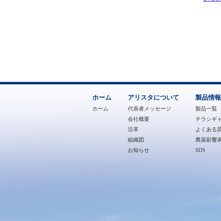
ホーム
アリスタについて
製品情報
ホーム
代表者メッセージ
製品一覧
会社概要
チラシギ
沿革
よくある質
組織図
農薬影響
お知らせ
SDS