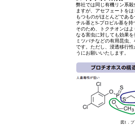
弊社では同じ有機リン系殺
ますが、アセフェートをは
もつものがほとんどである
チル基とS-プロピル基を持
そのため、トクチオンはよ
なる害虫に対しても効果を
ミツバチなどの有用昆虫、
です。ただし、浸透移行性
うにお願いいたします。
図1．