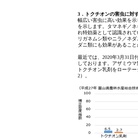
3．トクチオンの害虫に対
幅広い害虫に高い効果を示
を示します。タマネギ／ネ
れ特効薬として認識されて
リガネムシ類やニラ／ネダ
ダニ類にも効果があること
最近では、2020年3月3
しております。アザミウマ
トクチオン乳剤をローテー
2）。