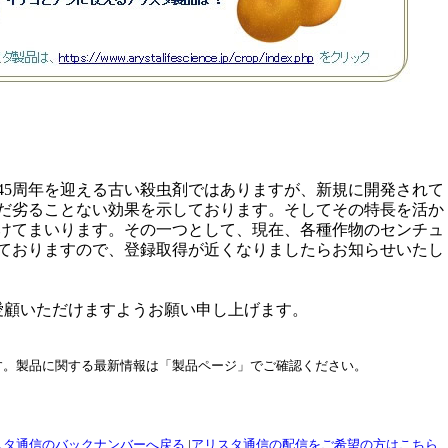
45周年を迎える古い殺虫剤ではありますが、新規に開発されて
だ劣ることない効果を示しております。そしてその特長を活か
けてまいります。その一つとして、現在、各種作物のセンチュ
ておりますので、登録取得が近くなりましたらお知らせいたし
ご愛顧いただけますようお願い申し上げます。
報です。製品に関する最新情報は「製品ページ」でご確認ください。
スタ通信のバックナンバーへ戻る
|
アリスタ通信の配信をご希望の方はこちら