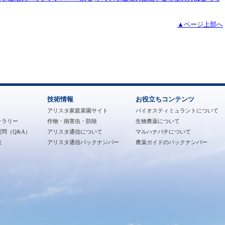
▲ページ上部へ
技術情報
お役立ちコンテンツ
アリスタ家庭菜園サイト
バイオスティミュラントについて
ャラリー
作物・病害虫・防除
生物農薬について
問（Q&A）
アリスタ通信について
マルハナバチについて
表
アリスタ通信バックナンバー
農薬ガイドのバックナンバー