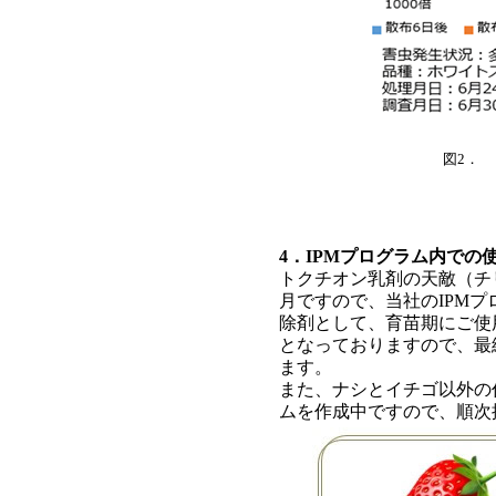
図2．
4．IPMプログラム内での
トクチオン乳剤の天敵（チ
月ですので、当社のIPM
除剤として、育苗期にご使
となっておりますので、最
ます。
また、ナシとイチゴ以外の
ムを作成中ですので、順次