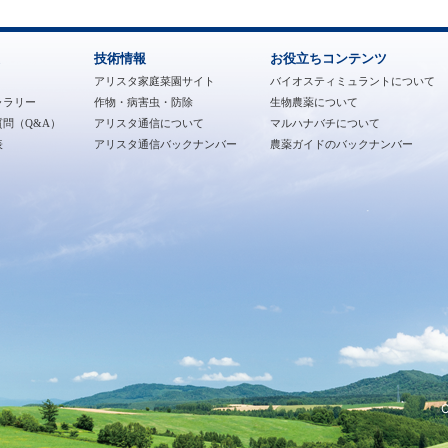
技術情報
お役立ちコンテンツ
アリスタ家庭菜園サイト
バイオスティミュラントについて
ャラリー
作物・病害虫・防除
生物農薬について
問（Q&A）
アリスタ通信について
マルハナバチについて
表
アリスタ通信バックナンバー
農薬ガイドのバックナンバー
C