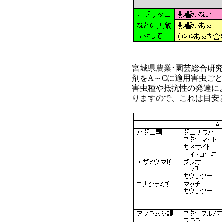
宮城県農業･園芸総合研
剤をA～Cに適用害虫ご
害虫種や抵抗性の発達に
りますので、これは目安