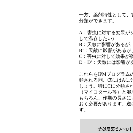
一方、薬剤特性として、
分類ができます。
A：害虫に対する効果がシ
して温存したい)
B：天敵に影響があるが
B’：天敵に影響がある
C：害虫に対して効果が
D・D’：天敵には影響
これらをIPMプログラ
類される剤、③にはAに
しょう。特にCに分類さ
（マイコタール等）と混
もちろん、作期の長さに
おく必要があります。逆
す。