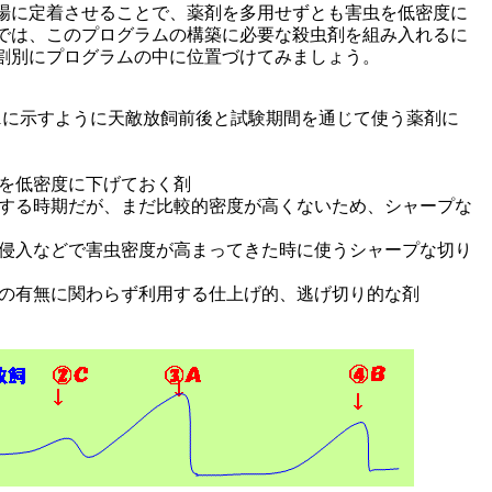
場に定着させることで、薬剤を多用せずとも害虫を低密度に
では、このプログラムの構築に必要な殺虫剤を組み入れるに
割別にプログラムの中に位置づけてみましょう。
1に示すように天敵放飼前後と試験期間を通じて使う薬剤に
虫を低密度に下げておく剤
復する時期だが、まだ比較的密度が高くないため、シャープな
部侵入などで害虫密度が高まってきた時に使うシャープな切り
敵の有無に関わらず利用する仕上げ的、逃げ切り的な剤