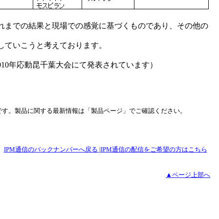
れまでの結果と現場での感覚に基づくものであり、その他の
していこうと考えております。
2010年応動昆千葉大会にて発表されています）
情報です。製品に関する最新情報は「製品ページ」でご確認ください。
IPM通信のバックナンバーへ戻る
|
IPM通信の配信をご希望の方はこちら
▲ページ上部へ