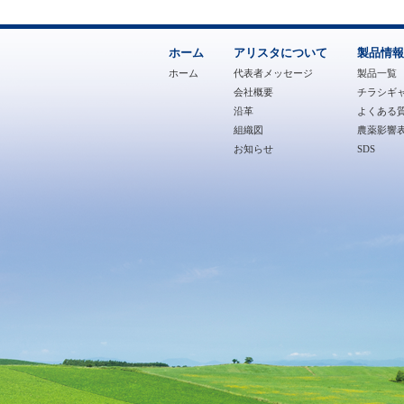
ホーム
アリスタについて
製品情報
ホーム
代表者メッセージ
製品一覧
会社概要
チラシギ
沿革
よくある質
組織図
農薬影響
お知らせ
SDS