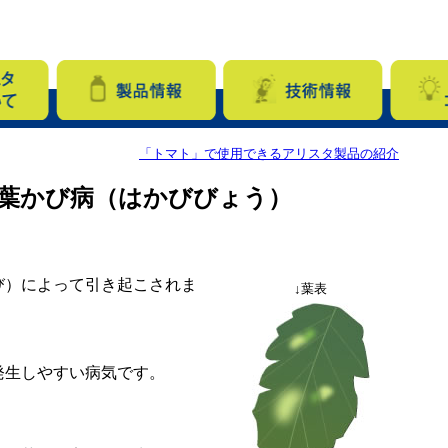
「トマト」で使用できるアリスタ製品の紹介
葉かび病（はかびびょう）
び）によって引き起こされま
↓葉表
発生しやすい病気です。