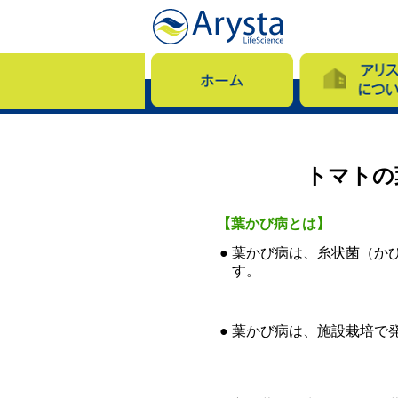
トマトの
【葉かび病とは】
●
葉かび病は、糸状菌（か
す。
●
葉かび病は、施設栽培で