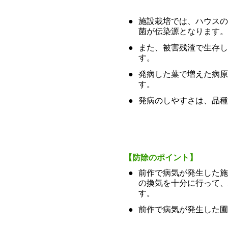
●
施設栽培では、ハウスの
菌が伝染源となります。
●
また、被害残渣で生存し
す。
●
発病した葉で増えた病原
す。
●
発病のしやすさは、品種
【防除のポイント】
●
前作で病気が発生した施
の換気を十分に行って、
す。
●
前作で病気が発生した圃