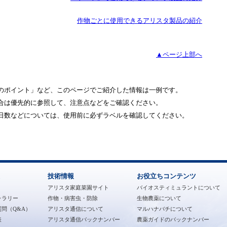
作物ごとに使用できるアリスタ製品の紹介
▲ページ上部へ
のポイント」など、このページでご紹介した情報は一例です。
合は優先的に参照して、注意点などをご確認ください。
日数などについては、使用前に必ずラベルを確認してください。
技術情報
お役立ちコンテンツ
アリスタ家庭菜園サイト
バイオスティミュラントについて
ャラリー
作物・病害虫・防除
生物農薬について
問（Q&A）
アリスタ通信について
マルハナバチについて
表
アリスタ通信バックナンバー
農薬ガイドのバックナンバー