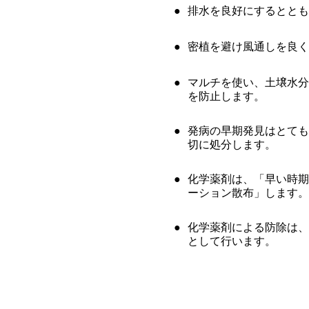
●
排水を良好にするととも
●
密植を避け風通しを良く
●
マルチを使い、土壌水分
を防止します。
●
発病の早期発見はとても
切に処分します。
●
化学薬剤は、「早い時期
ーション散布」します。
●
化学薬剤による防除は、
として行います。