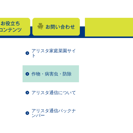
アリスタ家庭菜園サイ
ト
作物・病害虫・防除
アリスタ通信について
アリスタ通信バックナ
ンバー