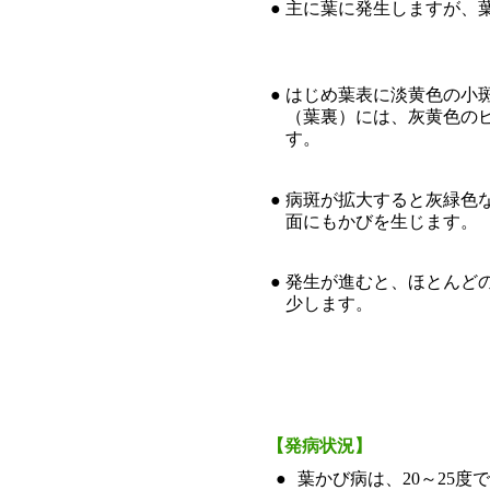
●
主に葉に発生しますが、
●
はじめ葉表に淡黄色の小
（葉裏）には、灰黄色の
す。
●
病斑が拡大すると灰緑色
面にもかびを生じます。
●
発生が進むと、ほとんど
少します。
【発病状況】
●
葉かび病は、20～25度